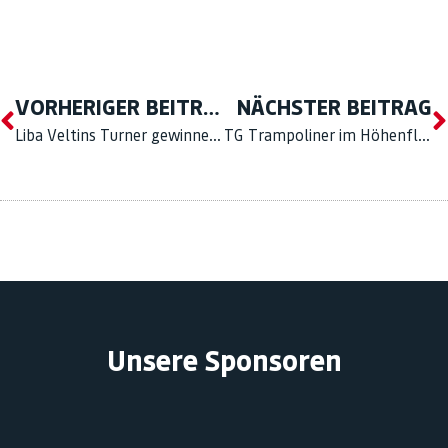
VORHERIGER BEITRAG
NÄCHSTER BEITRAG
Liba Veltins Turner gewinnen das 14. TG Hallenfussballturnier
TG Trampoliner im Höhenflug
Unsere Sponsoren