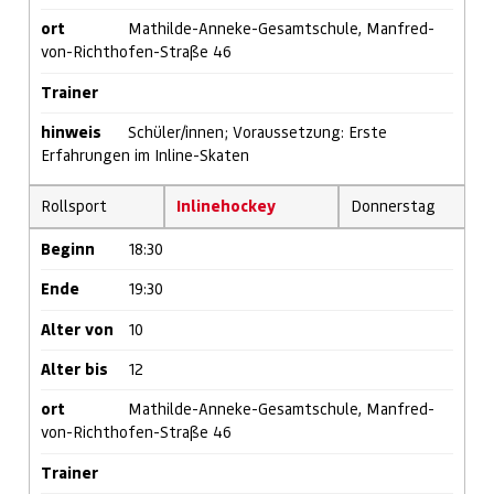
ort
Mathilde-Anneke-Gesamtschule, Manfred-
von-Richthofen-Straße 46
Trainer
hinweis
Schüler/innen; Voraussetzung: Erste
Erfahrungen im Inline-Skaten
Rollsport
Inlinehockey
Donnerstag
Beginn
18:30
Ende
19:30
Alter von
10
Alter bis
12
ort
Mathilde-Anneke-Gesamtschule, Manfred-
von-Richthofen-Straße 46
Trainer