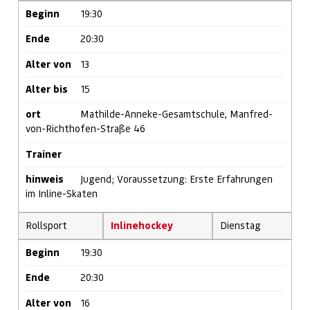
Beginn
19:30
Ende
20:30
Alter von
13
Alter bis
15
ort
Mathilde-Anneke-Gesamtschule, Manfred-
von-Richthofen-Straße 46
Trainer
hinweis
Jugend; Voraussetzung: Erste Erfahrungen
im Inline-Skaten
Rollsport
Inlinehockey
Dienstag
Beginn
19:30
Ende
20:30
Alter von
16