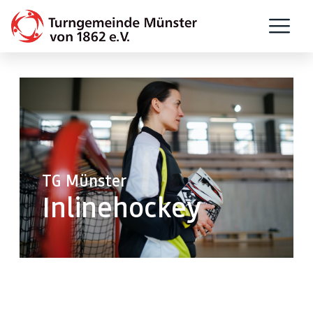
TG Münster
Inlinehockey
Anmeldung und Kosten.