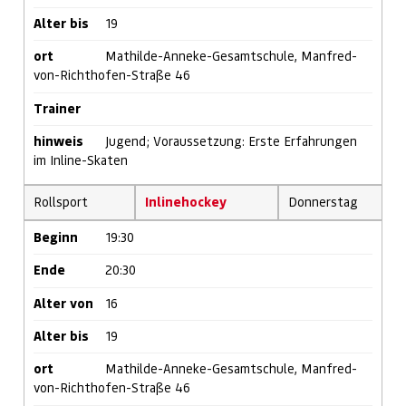
Alter bis
19
ort
Mathilde-Anneke-Gesamtschule, Manfred-
von-Richthofen-Straße 46
Trainer
hinweis
Jugend; Voraussetzung: Erste Erfahrungen
im Inline-Skaten
Rollsport
Inlinehockey
Donnerstag
Beginn
19:30
Ende
20:30
Alter von
16
Alter bis
19
ort
Mathilde-Anneke-Gesamtschule, Manfred-
von-Richthofen-Straße 46