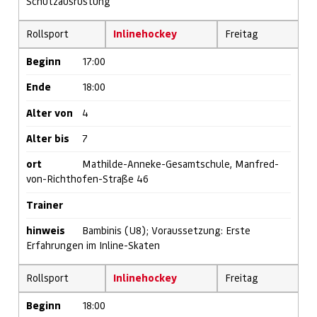
Schutzausrüstung
Rollsport
Inlinehockey
Freitag
Beginn
17:00
Ende
18:00
Alter von
4
Alter bis
7
ort
Mathilde-Anneke-Gesamtschule, Manfred-
von-Richthofen-Straße 46
Trainer
hinweis
Bambinis (U8); Voraussetzung: Erste
Erfahrungen im Inline-Skaten
Rollsport
Inlinehockey
Freitag
Beginn
18:00