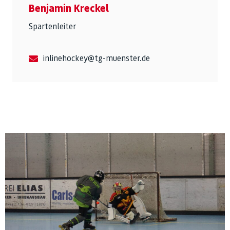
Benjamin Kreckel
Spartenleiter
inlinehockey@tg-muenster.de