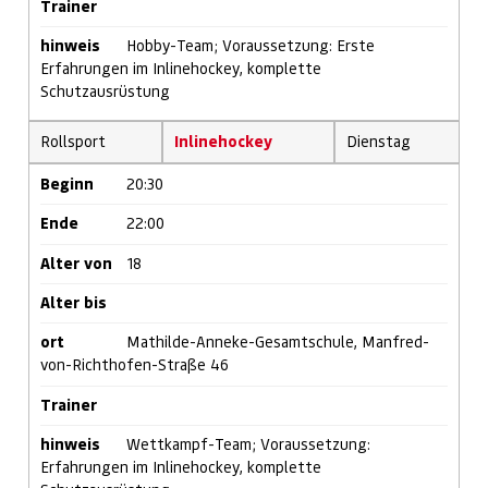
Trainer
hinweis
Hobby-Team; Voraussetzung: Erste
Erfahrungen im Inlinehockey, komplette
Schutzausrüstung
Rollsport
Inlinehockey
Dienstag
Beginn
20:30
Ende
22:00
Alter von
18
Alter bis
ort
Mathilde-Anneke-Gesamtschule, Manfred-
von-Richthofen-Straße 46
Trainer
hinweis
Wettkampf-Team; Voraussetzung:
Erfahrungen im Inlinehockey, komplette