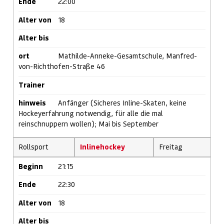
Ende
22:00
Alter von
18
Alter bis
ort
Mathilde-Anneke-Gesamtschule, Manfred-
von-Richthofen-Straße 46
Trainer
hinweis
Anfänger (Sicheres Inline-Skaten, keine
Hockeyerfahrung notwendig, für alle die mal
reinschnuppern wollen); Mai bis September
Rollsport
Inlinehockey
Freitag
Beginn
21:15
Ende
22:30
Alter von
18
Alter bis