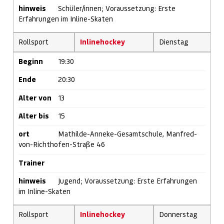
hinweis
Schüler/innen; Voraussetzung: Erste
Erfahrungen im Inline-Skaten
Rollsport
Inlinehockey
Dienstag
Beginn
19:30
Ende
20:30
Alter von
13
Alter bis
15
ort
Mathilde-Anneke-Gesamtschule, Manfred-
von-Richthofen-Straße 46
Trainer
hinweis
Jugend; Voraussetzung: Erste Erfahrungen
im Inline-Skaten
Rollsport
Inlinehockey
Donnerstag