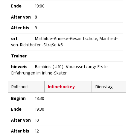
Ende
19:00
Alter von
8
Alter bis
9
ort
Mathilde-Anneke-Gesamtschule, Manfred-
von-Richthofen-Straße 46
Trainer
hinweis
Bambinis (U10); Voraussetzung: Erste
Erfahrungen im Inline-Skaten
Rollsport
Inlinehockey
Dienstag
Beginn
18:30
Ende
19:30
Alter von
10
Alter bis
12