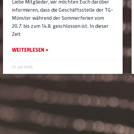
Liebe Mitglieder, wir möchten Euch darüber
informieren, dass die Geschäftsstelle der TG-
Münster während der Sommerferien vom
20.7. bis zum 14.8. geschlossen ist. In dieser
Zeit
WEITERLESEN »
13. Juli 2026