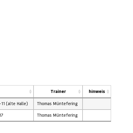
Trainer
hinweis
1 (alte Halle)
Thomas Müntefering
17
Thomas Müntefering