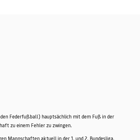
l (den Federfußball) hauptsächlich mit dem Fuß in der
chaft zu einem Fehler zu zwingen.
en Mannschaften aktuell in der 1. und 2. Bundesliga.