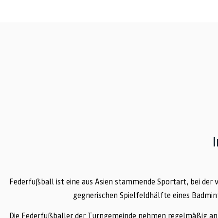
Federfußball ist eine aus Asien stammende Sportart, bei der v
gegnerischen Spielfeldhälfte eines Badmin
Die Federfußballer der Turngemeinde nehmen regelmäßig an nat