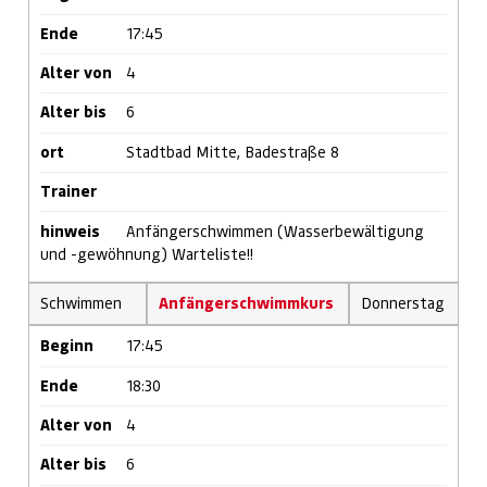
Ende
17:45
Alter von
4
Alter bis
6
ort
Stadtbad Mitte, Badestraße 8
Trainer
hinweis
Anfängerschwimmen (Wasserbewältigung
und -gewöhnung) Warteliste!!
Schwimmen
Anfängerschwimmkurs
Donnerstag
Beginn
17:45
Ende
18:30
Alter von
4
Alter bis
6