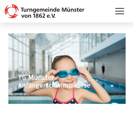
TG Münster
Anfängerschwimmkurse
Anmeldung und Kosten.