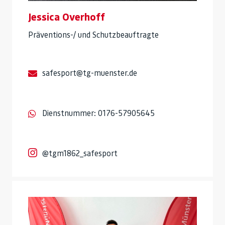
Jessica Overhoff
Präventions-/ und Schutzbeauftragte
safesport@tg-muenster.de
Dienstnummer: 0176-57905645
@tgm1862_safesport