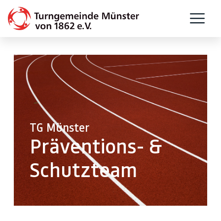
TG Münster
Präventions- &
Schutzteam