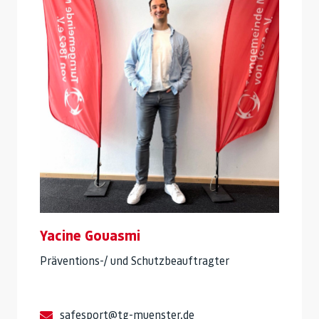
Yacine Gouasmi
Präventions-/ und Schutzbeauftragter
safesport@tg-muenster.de