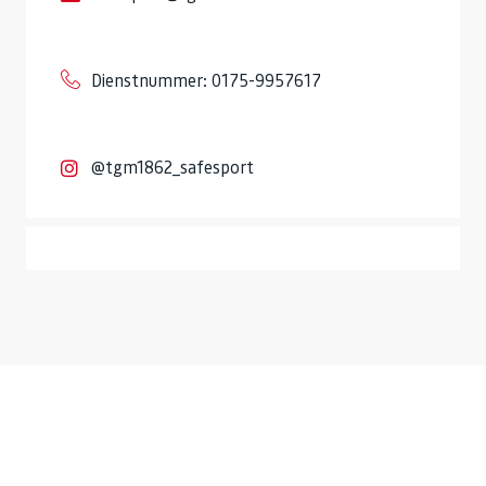
Dienstnummer: 0175-9957617
@tgm1862_safesport