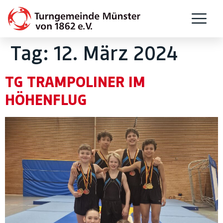
Tag:
12. März 2024
TG TRAMPOLINER IM
HÖHENFLUG