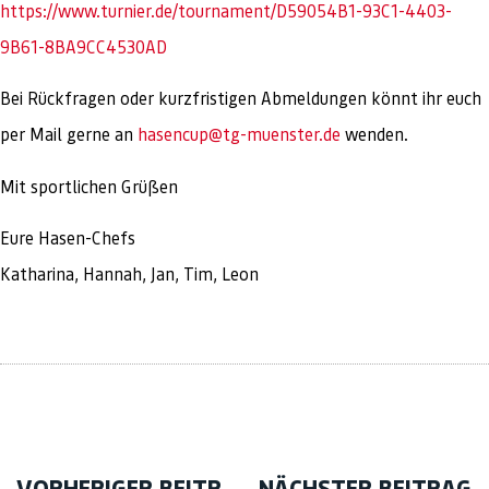
https://www.turnier.de/tournament/D59054B1-93C1-4403-
9B61-8BA9CC4530AD
Bei Rückfragen oder kurzfristigen Abmeldungen könnt ihr euch
per Mail gerne an
hasencup@tg-muenster.de
wenden.
Mit sportlichen Grüßen
Eure Hasen-Chefs
Katharina, Hannah, Jan, Tim, Leon
VORHERIGER BEITRAG
NÄCHSTER BEITRAG