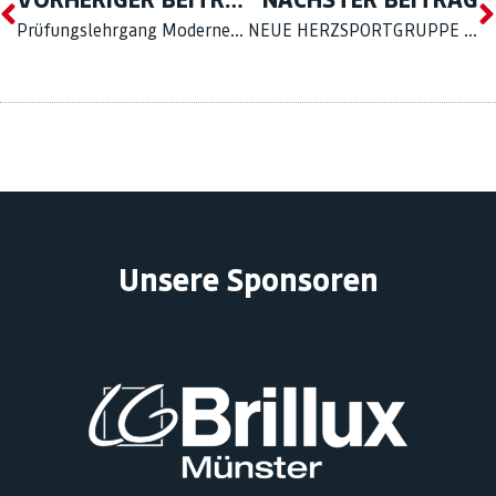
Prüfungslehrgang Moderne Schwertkunst
NEUE HERZSPORTGRUPPE STARTET AB DEM 7. MAI
Unsere Sponsoren