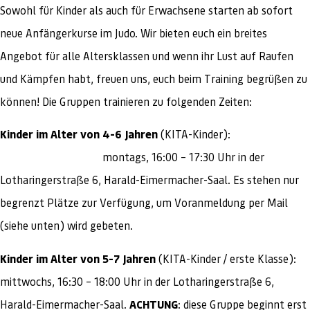
Sowohl für Kinder als auch für Erwachsene starten ab sofort
neue Anfängerkurse im Judo. Wir bieten euch ein breites
Angebot für alle Altersklassen und wenn ihr Lust auf Raufen
und Kämpfen habt, freuen uns, euch beim Training begrüßen zu
können! Die Gruppen trainieren zu folgenden Zeiten:
Kinder im Alter von 4-6 Jahren
(KITA-Kinder):
montags, 16:00 – 17:30 Uhr in der
Lotharingerstraße 6, Harald-Eimermacher-Saal. Es stehen nur
begrenzt Plätze zur Verfügung, um Voranmeldung per Mail
(siehe unten) wird gebeten.
Kinder im Alter von 5-7 Jahren
(KITA-Kinder / erste Klasse):
mittwochs, 16:30 – 18:00 Uhr in der Lotharingerstraße 6,
Harald-Eimermacher-Saal.
ACHTUNG
: diese Gruppe beginnt erst