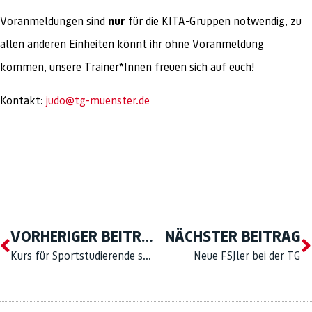
Voranmeldungen sind
nur
für die KITA-Gruppen notwendig, zu
allen anderen Einheiten könnt ihr ohne Voranmeldung
kommen, unsere Trainer*Innen freuen sich auf euch!
Kontakt:
judo@tg-muenster.de
VORHERIGER BEITRAG
NÄCHSTER BEITRAG
Kurs für Sportstudierende setzt sich fort
Neue FSJler bei der TG