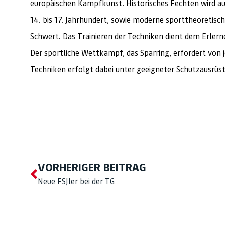
europäischen Kampfkunst. Historisches Fechten wird au
14. bis 17. Jahrhundert, sowie moderne sporttheoretis
Schwert. Das Trainieren der Techniken dient dem Erler
Der sportliche Wettkampf, das Sparring, erfordert von 
Techniken erfolgt dabei unter geeigneter Schutzausrüs
VORHERIGER BEITRAG
Neue FSJler bei der TG