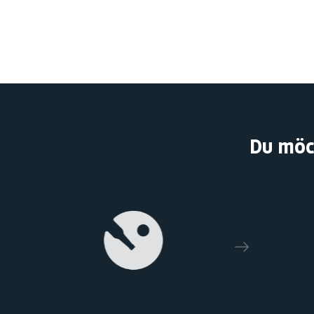
Du möc