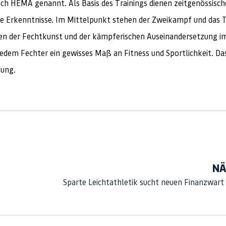
ch HEMA genannt. Als Basis des Trainings dienen zeitgenössisch
che Erkenntnisse. Im Mittelpunkt stehen der Zweikampf und das 
nen der Fechtkunst und der kämpferischen Auseinandersetzung im
jedem Fechter ein gewisses Maß an Fitness und Sportlichkeit. Da
tung.
NÄ
Sparte Leichtathletik sucht neuen Finanzwart