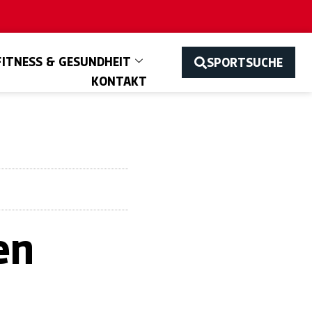
FITNESS & GESUNDHEIT
SPORTSUCHE
KONTAKT
en