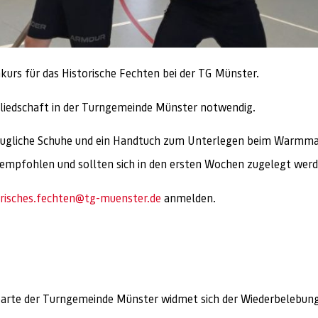
kurs für das Historische Fechten bei der TG Münster.
itgliedschaft in der Turngemeinde Münster notwendig.
entaugliche Schuhe und ein Handtuch zum Unterlegen beim Warm
empfohlen und sollten sich in den ersten Wochen zugelegt werd
orisches.fechten@tg-muenster.de
anmelden.
sparte der Turngemeinde Münster widmet sich der Wiederbelebung