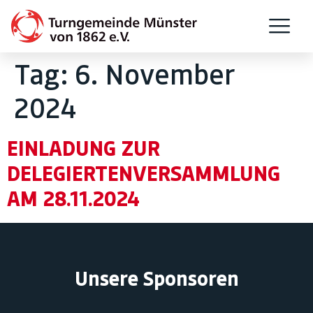
Tag:
6. November
2024
EINLADUNG ZUR
DELEGIERTENVERSAMMLUNG
AM 28.11.2024
Unsere Sponsoren