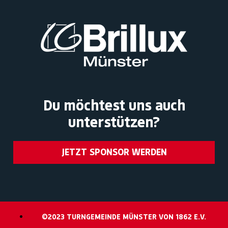
Du möchtest uns auch
unterstützen?
JETZT SPONSOR WERDEN
©2023 TURNGEMEINDE MÜNSTER VON 1862 E.V.