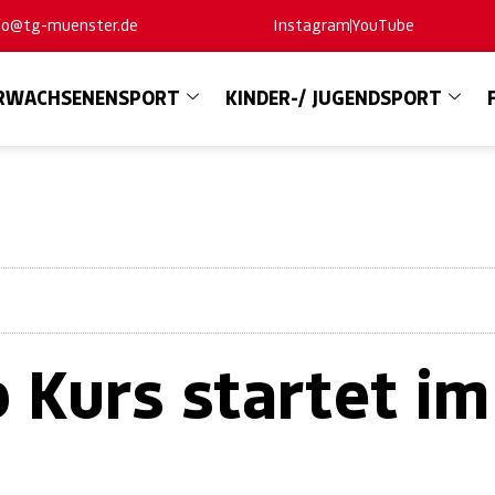
nfo@tg-muenster.de
Instagram
YouTube
RWACHSENENSPORT
KINDER-/ JUGENDSPORT
 Kurs startet im