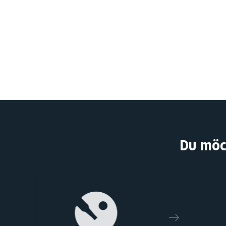
Du möc