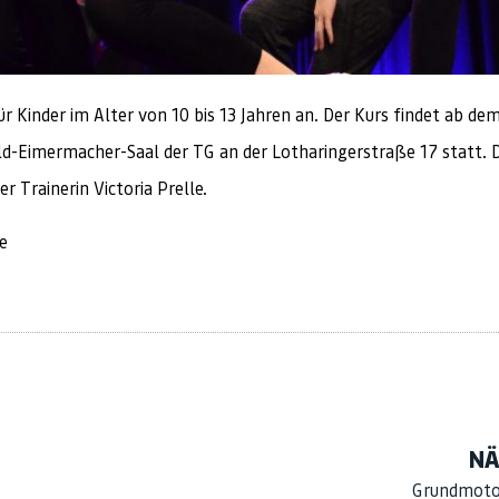
r Kinder im Alter von 10 bis 13 Jahren an. Der Kurs findet ab d
ld-Eimermacher-Saal der TG an der Lotharingerstraße 17 statt. D
 Trainerin Victoria Prelle.
e
NÄ
Grundmotor