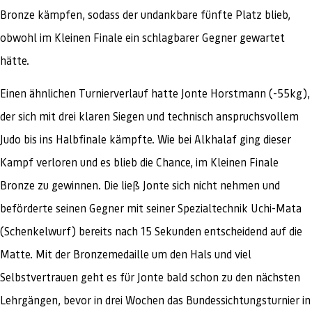
Bronze kämpfen, sodass der undankbare fünfte Platz blieb,
obwohl im Kleinen Finale ein schlagbarer Gegner gewartet
hätte.
Einen ähnlichen Turnierverlauf hatte Jonte Horstmann (-55kg),
der sich mit drei klaren Siegen und technisch anspruchsvollem
Judo bis ins Halbfinale kämpfte. Wie bei Alkhalaf ging dieser
Kampf verloren und es blieb die Chance, im Kleinen Finale
Bronze zu gewinnen. Die ließ Jonte sich nicht nehmen und
beförderte seinen Gegner mit seiner Spezialtechnik Uchi-Mata
(Schenkelwurf) bereits nach 15 Sekunden entscheidend auf die
Matte. Mit der Bronzemedaille um den Hals und viel
Selbstvertrauen geht es für Jonte bald schon zu den nächsten
Lehrgängen, bevor in drei Wochen das Bundessichtungsturnier in