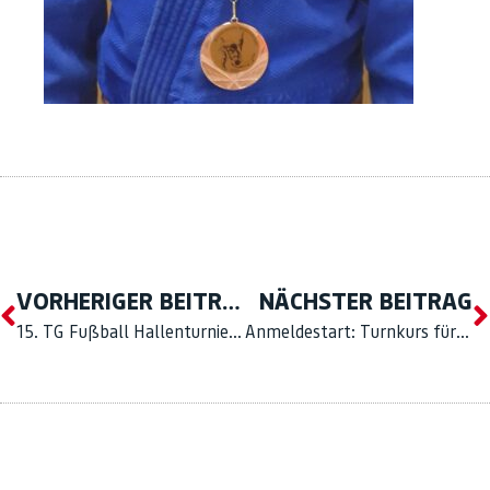
VORHERIGER BEITRAG
NÄCHSTER BEITRAG
15. TG Fußball Hallenturnier endet im Siebenmeterschießen
Anmeldestart: Turnkurs für Sportstudierende und Turnkurs für die Sporteignungsprüfung