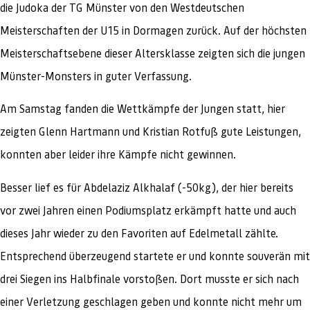
die Judoka der TG Münster von den Westdeutschen
Meisterschaften der U15 in Dormagen zurück. Auf der höchsten
Meisterschaftsebene dieser Altersklasse zeigten sich die jungen
Münster-Monsters in guter Verfassung.
Am Samstag fanden die Wettkämpfe der Jungen statt, hier
zeigten Glenn Hartmann und Kristian Rotfuß gute Leistungen,
konnten aber leider ihre Kämpfe nicht gewinnen.
Besser lief es für Abdelaziz Alkhalaf (-50kg), der hier bereits
vor zwei Jahren einen Podiumsplatz erkämpft hatte und auch
dieses Jahr wieder zu den Favoriten auf Edelmetall zählte.
Entsprechend überzeugend startete er und konnte souverän mit
drei Siegen ins Halbfinale vorstoßen. Dort musste er sich nach
einer Verletzung geschlagen geben und konnte nicht mehr um