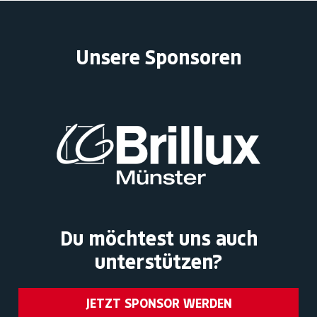
Unsere Sponsoren
Du möchtest uns auch
unterstützen?
JETZT SPONSOR WERDEN