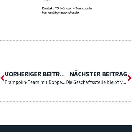
VORHERIGER BEITRAG
NÄCHSTER BEITRAG
Trampolin-Team mit Doppelerfolg – WM-Qualifikation und Finaleinzug in Bundesliga
Die Geschäftsstelle bleibt vom 14.07-08.08.2025 geschlossen