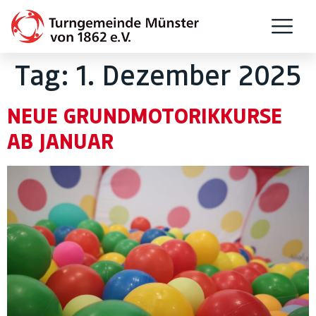
Tag:
1. Dezember 2025
NEUE GRUNDMOTORIKKURSE
AB JANUAR