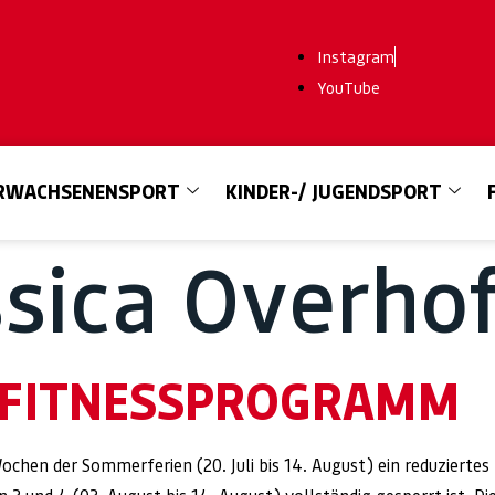
Instagram
YouTube
RWACHSENENSPORT
KINDER-/ JUGENDSPORT
ssica Overho
 FITNESSPROGRAMM
Wochen der Sommerferien (20. Juli bis 14. August) ein reduzierte