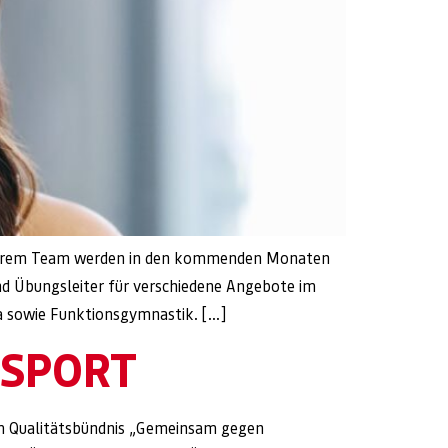
 unserem Team werden in den kommenden Monaten
nd Übungsleiter für verschiedene Angebote im
ga sowie Funktionsgymnastik. […]
 SPORT
dem Qualitätsbündnis „Gemeinsam gegen