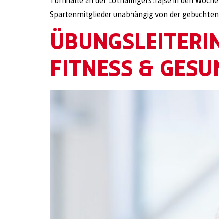
Turnhalle an der Lotharingerstraße in den Wochen
Spartenmitglieder unabhängig von der gebuchten
ÜBUNGSLEITERI
FITNESS & GESU