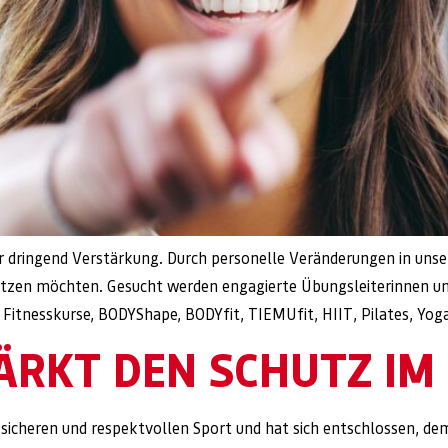
wir dringend Verstärkung. Durch personelle Veränderungen in
esetzen möchten. Gesucht werden engagierte Übungsleiterinnen u
ür Fitnesskurse, BODYShape, BODYfit, TIEMUfit, HIIT, Pilates, Yo
ÄRKT DEN SCHUTZ IM
n sicheren und respektvollen Sport und hat sich entschlossen, 