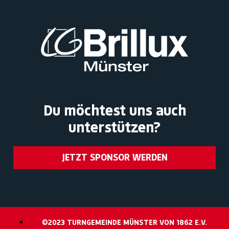
Du möchtest uns auch
unterstützen?
JETZT SPONSOR WERDEN
©2023 TURNGEMEINDE MÜNSTER VON 1862 E.V.