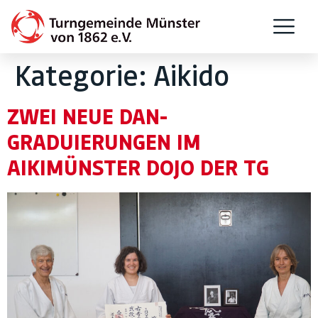
Kategorie:
Aikido
ZWEI NEUE DAN-
GRADUIERUNGEN IM
AIKIMÜNSTER DOJO DER TG