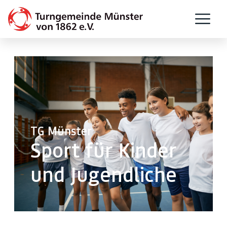
TG Münster
Sport für Kinder
und Jugendliche