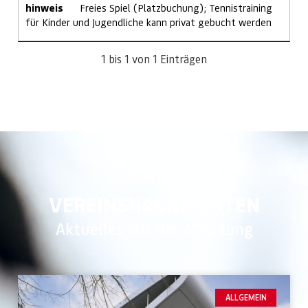
hinweis
Freies Spiel (Platzbuchung); Tennistraining
für Kinder und Jugendliche kann privat gebucht werden
1 bis 1 von 1 Einträgen
VEREINSNACHRICHTEN
Aktuelles aus der Abteilung
ALLGEMEIN