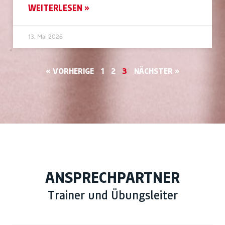
WEITERLESEN »
13. Mai 2026
« VORHERIGE
1
2
3
NÄCHSTER »
ANSPRECHPARTNER
Trainer und Übungsleiter