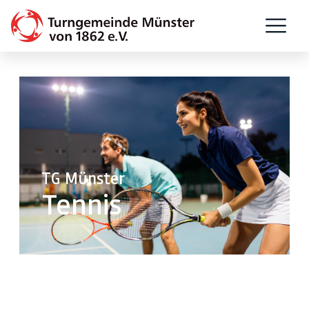
TG Münster
Tennis
Anmeldung und Kosten.