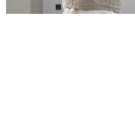
Anmeldung und Kosten.