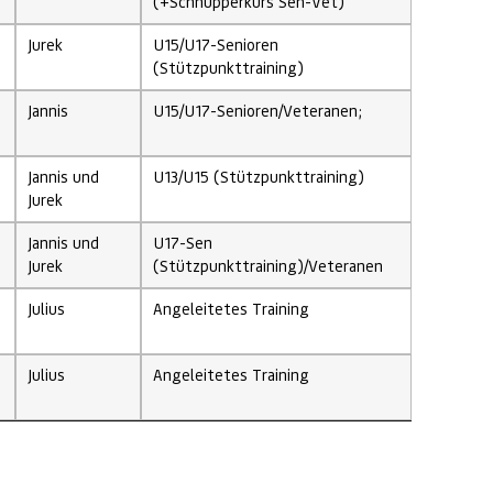
(+Schnupperkurs Sen-Vet)
Jurek
U15/U17-Senioren
(Stützpunkttraining)
Jannis
U15/U17-Senioren/Veteranen;
Jannis und
U13/U15 (Stützpunkttraining)
Jurek
Jannis und
U17-Sen
Jurek
(Stützpunkttraining)/Veteranen
Julius
Angeleitetes Training
Julius
Angeleitetes Training