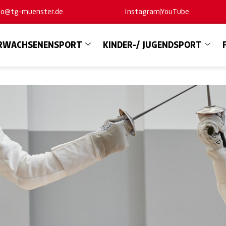
nfo@tg-muenster.de
Instagram
YouTube
RWACHSENENSPORT
KINDER-/ JUGENDSPORT