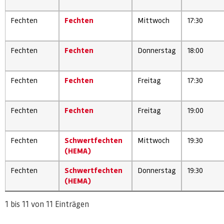
Fechten
Fechten
Mittwoch
17:30
Fechten
Fechten
Donnerstag
18:00
Fechten
Fechten
Freitag
17:30
Fechten
Fechten
Freitag
19:00
Fechten
Schwertfechten
Mittwoch
19:30
(HEMA)
Fechten
Schwertfechten
Donnerstag
19:30
(HEMA)
1 bis 11 von 11 Einträgen