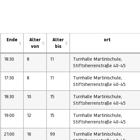
Ende
Alter
Alter
ort
von
bis
18:30
8
11
Turnhalle Martinischule,
Stiftsherrenstraße 40-45
17:30
8
11
Turnhalle Martinischule,
Stiftsherrenstraße 40-45
18:30
10
15
Turnhalle Martinischule,
Stiftsherrenstraße 40-45
19:00
12
15
Turnhalle Martinischule,
Stiftsherrenstraße 40-45
21:00
16
99
Turnhalle Martinischule,