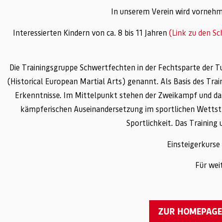
In unserem Verein wird vornehml
Interessierten Kindern von ca. 8 bis 11 Jahren
(Link zu den S
Die Trainingsgruppe Schwertfechten in der Fechtsparte der
(Historical European Martial Arts) genannt. Als Basis des Tra
Erkenntnisse. Im Mittelpunkt stehen der Zweikampf und das
kämpferischen Auseinandersetzung im sportlichen Wettstre
Sportlichkeit. Das Trainin
Einsteigerkurs
Für wei
ZUR HOMEPAGE