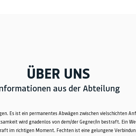
ÜBER UNS
Informationen aus der Abteilung
gen. Es ist ein permanentes Abwägen zwischen vielschichten A
samkeit wird gnadenlos von dem/der Gegner/in bestraft. Ein Wec
raft im richtigen Moment. Fechten ist eine gelungene Verbindun