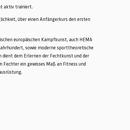
aktiv trainiert.
glichkeit, über einen Anfängerkurs den ersten
orischen europäischen Kampfkunst, auch HEMA
. Jahrhundert, sowie moderne sporttheoretische
n dient dem Erlernen der Fechtkunst und der
m Fechter ein gewisses Maß an Fitness und
zausrüstung.