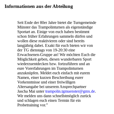
Informationen aus der Abteilung
Seit Ende der 80er Jahre bietet die Turngemeinde
Münster das Trampolinturnen als eigenständige
Sportart an. Einige von euch haben bestimmt
schon früher Erfahrungen sammeln dürfen und
wollen diese reaktivieren oder sind bereits
langjährig dabei. Exakt für euch bieten wir von
der TG dienstags von 19-20:30 eine
Erwachsenen-Gruppe an! Wir möchten Euch die
Möglichkeit geben, diesen wunderbaren Sport
wiederzuentdecken bzw. fortzuführen und an
eure Vorerfahrungen im Trampolinturnen
anzuknüpfen. Meldet euch einfach mit eurem
Namen, einer kurzen Beschreibung eurer
Vorkenntnisse und einer freiwilligen
Altersangabe bei unserem Ansprechpartner
Jascha Mai unter
trampolin.tgmuenster@gmx.de
.
Wir melden uns dann schnellstmöglich zurück
und schlagen euch einen Termin für ein
Probetraining vor.”