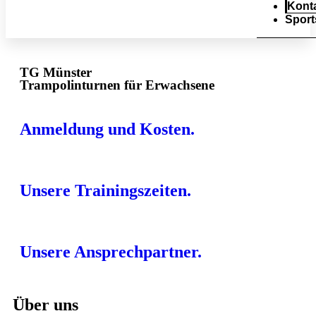
Kont
Spor
TG Münster
Trampolinturnen für Erwachsene
Anmeldung und Kosten.
Unsere Trainingszeiten.
Unsere Ansprechpartner.
Über uns