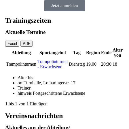
Jetzt anmelden
Trainingszeiten
Aktuelle Termine
Excel
PDF
Alter
Abteilung
Sportangebot
Tag
Beginn
Ende
von
Trampolinturnen
Trampolinturnen
Dienstag
19.00
20:30
18
- Erwachsene
Alter bis
ort
Turnhalle, Lotharingerstr. 17
Trainer
hinweis
Fortgeschrittene Erwachsene
1 bis 1 von 1 Einträgen
Vereinsnachrichten
Aktuelles aus der Abteilung