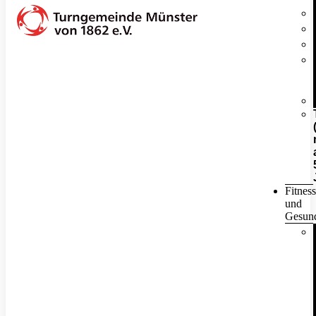
Fitness
und
Gesund