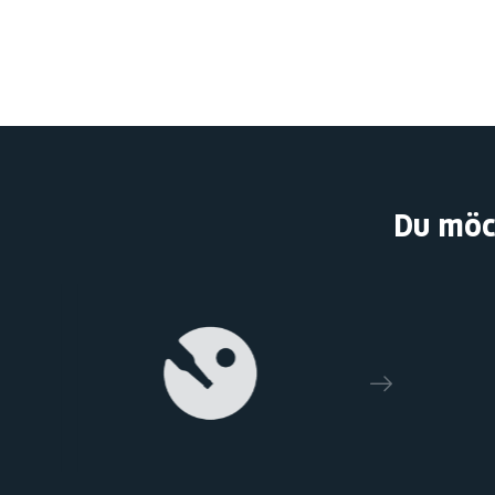
Du möc