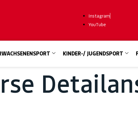
Instagram
YouTube
RWACHSENENSPORT
KINDER-/ JUGENDSPORT
se Detailan