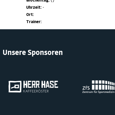
Wochentag:
()
Uhrzeit:
-
Ort:
Trainer:
Unsere Sponsoren