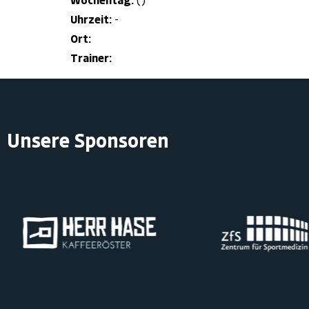
Wochentag:
()
Uhrzeit:
-
Ort:
Trainer:
Unsere Sponsoren