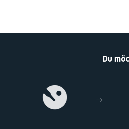
Du möc