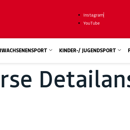
Instagram
YouTube
RWACHSENENSPORT
KINDER-/ JUGENDSPORT
se Detailan