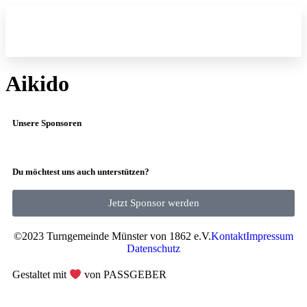
Fitness und Gesu
Aikido
Unsere Sponsoren
Du möchtest uns auch unterstützen?
Jetzt Sponsor werden
©2023 Turngemeinde Münster von 1862 e.V.
Kontakt
Impressum
Datenschutz
Gestaltet mit
von PASSGEBER