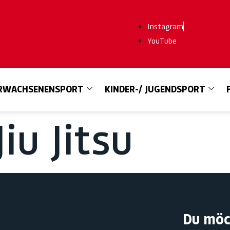
Instagram
YouTube
RWACHSENENSPORT
KINDER-/ JUGENDSPORT
Jiu Jitsu
Du möc