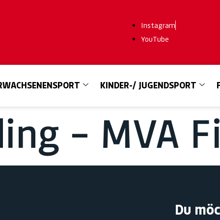
Instagram
YouTube
RWACHSENENSPORT
KINDER-/ JUGENDSPORT
ing – MVA F
Du möc