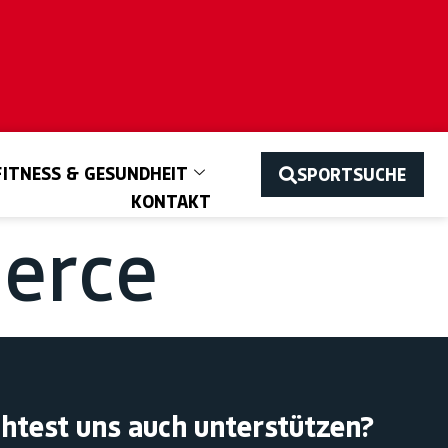
FITNESS & GESUNDHEIT
SPORTSUCHE
KONTAKT
ierce
htest uns auch unterstützen?