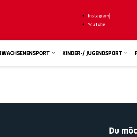
Instagram
YouTube
RWACHSENENSPORT
KINDER-/ JUGENDSPORT
Du möc