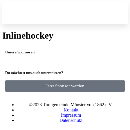
Fitness und Gesu
Inlinehockey
Unsere Sponsoren
Du möchtest uns auch unterstützen?
Jetzt Sponsor werden
©2023 Turngemeinde Münster von 1862 e.V.
Kontakt
Impressum
Datenschutz