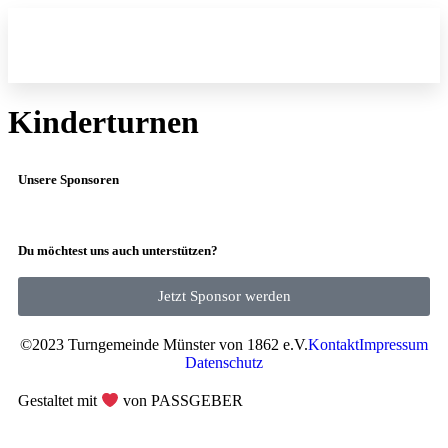
Fitness und Gesu
Kinderturnen
Unsere Sponsoren
Du möchtest uns auch unterstützen?
Jetzt Sponsor werden
©2023 Turngemeinde Münster von 1862 e.V.
Kontakt
Impressum
Datenschutz
Gestaltet mit
von PASSGEBER