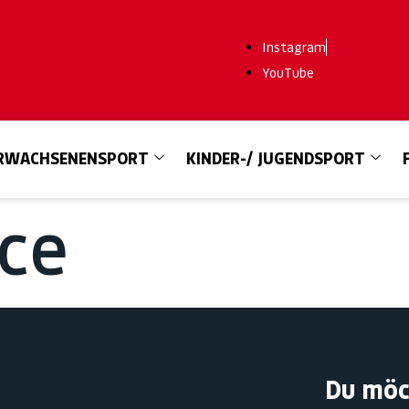
Instagram
YouTube
RWACHSENENSPORT
KINDER-/ JUGENDSPORT
ce
Du möc