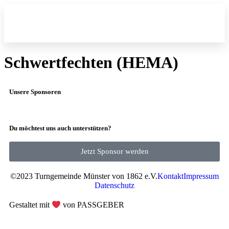
Fitness und Gesu
Schwertfechten (HEMA)
Unsere Sponsoren
Du möchtest uns auch unterstützen?
Jetzt Sponsor werden
©2023 Turngemeinde Münster von 1862 e.V.
Kontakt
Impressum
Datenschutz
Gestaltet mit
von PASSGEBER