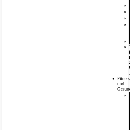
Fitness
und
Gesund