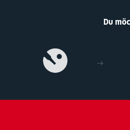
Du möc