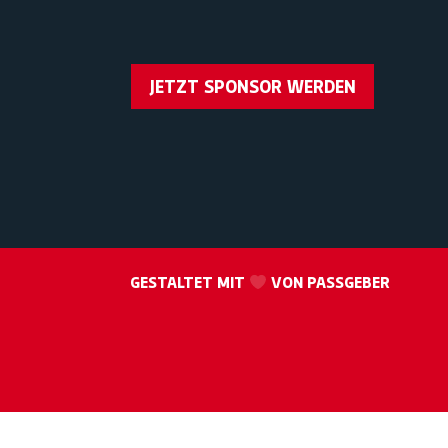
JETZT SPONSOR WERDEN
GESTALTET MIT
VON PASSGEBER