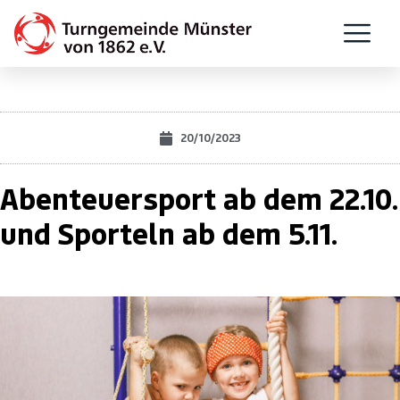
20/10/2023
Abenteuersport ab dem 22.10.
und Sporteln ab dem 5.11.