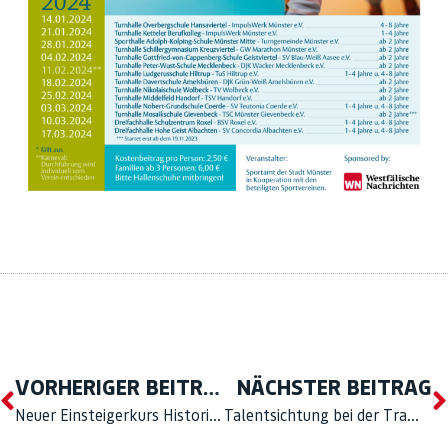
VORHERIGER BEITRAG
NÄCHSTER BEITRAG
Neuer Einsteigerkurs Historisches Fechten 18.10.2023
Talentsichtung bei der Trampolinsparte