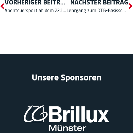
VORHERIGER BEITRAG
NÄCHSTER BEITRAG
Abenteuersport ab dem 22.10. und Sporteln ab dem 5.11.
Lehrgang zum DTB-Basisschein Trampolinturnen im November
Unsere Sponsoren