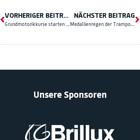
VORHERIGER BEITRAG
NÄCHSTER BEITRAG
Grundmotorikkurse starten wieder!
Medallienregen der Trampoliner bei Deutschen Meisterschaften in Dessau
Unsere Sponsoren