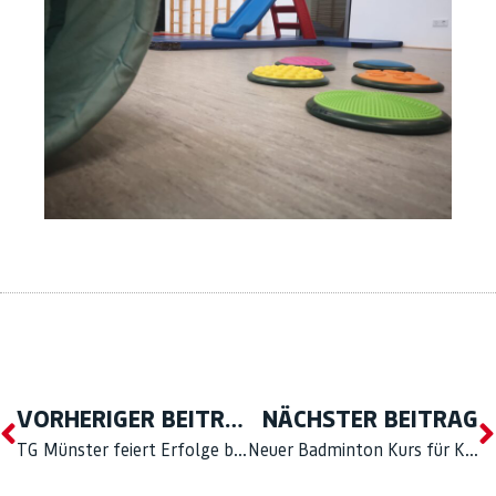
VORHERIGER BEITRAG
NÄCHSTER BEITRAG
TG Münster feiert Erfolge bei den Deutschen Meisterschaften und dem Deutschland-Cup im Doppel-Mini-Trampolin
Neuer Badminton Kurs für Kinder startet im Mai!