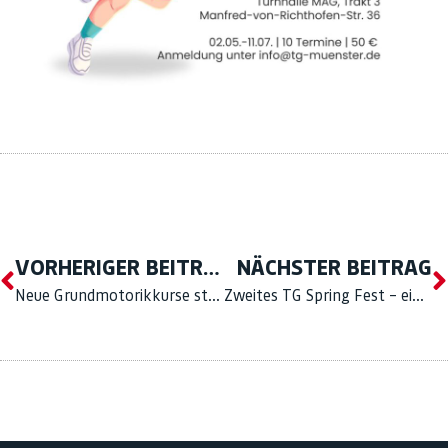
VORHERIGER BEITRAG
NÄCHSTER BEITRAG
Neue Grundmotorikkurse starten ab Mai!
Zweites TG Spring Fest – ein toller Erfolg!